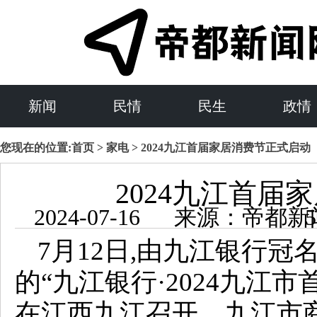
新闻
民情
民生
政情
您现在的位置:
首页
>
家电
> 2024九江首届家居消费节正式启动
2024九江首届
2024-07-1
7月12日,由九江银行冠
的“九江银行·2024九江
在江西九江召开。九江市