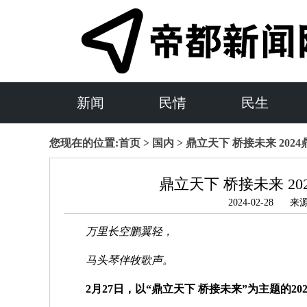
新闻
民情
民生
您现在的位置:
首页
>
国内
> 鼎立天下 桥接未来 20
鼎立天下 桥接未来 2
2024-02-28
万里长空鹏翼轻，
马头琴伴牧歌声。
2月27日，以“鼎立天下 桥接未来”为主题的