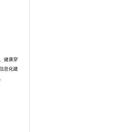
、健康穿
信息化建
。