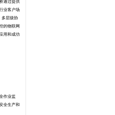
桥通过提供
行业客户场
，多层级协
控的物联网
应用和成功
全作业监
安全生产和