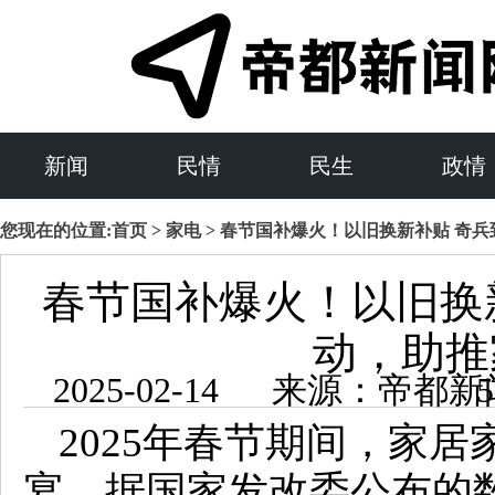
新闻
民情
民生
政情
您现在的位置:
首页
>
家电
> 春节国补爆火！以旧换新补贴 奇
春节国补爆火！以旧换
动，助推
2025-02-1
2025年春节期间，家
宴。据国家发改委公布的