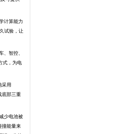
学计算能力
耐久试验，让
。
车、智控、
方式，为电
池采用
成底部三重
减少电池被
碰撞能量来