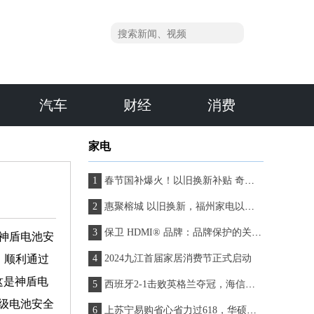
汽车
财经
消费
家电
春节国补爆火！以旧换新补贴 奇兵到家服务双驱动，助推家电销售量
惠聚榕城 以旧换新，福州家电以旧换新活动上线京东
保卫 HDMI® 品牌：品牌保护的关键作用
“神盾电池安
，顺利通过
2024九江首届家居消费节正式启动
这是神盾电
西班牙2-1击败英格兰夺冠，海信新风空调闪耀燃情时刻
级电池安全
上苏宁易购省心省力过618，华硕电脑苏宁自营旗舰店多重礼遇等你