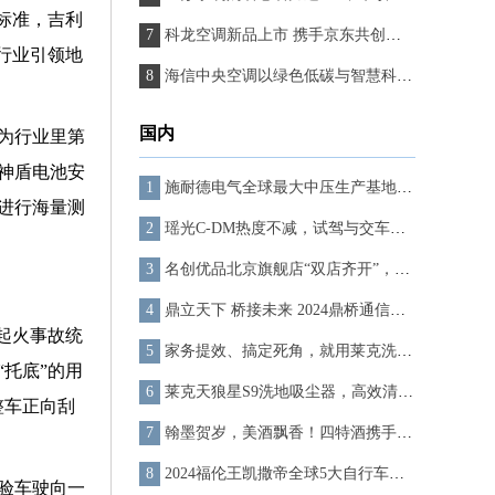
标准，吉利
科龙空调新品上市 携手京东共创营销新模式
行业引领地
海信中央空调以绿色低碳与智慧科技聚焦行业目光
国内
为行业里第
，神盾电池安
施耐德电气全球最大中压生产基地正式动工，助推厦门逐浪“新”时代
进行海量测
瑶光C-DM热度不减，试驾与交车热潮席卷全国门店
名创优品北京旗舰店“双店齐开”，潮流消费激活商圈新活力！
鼎立天下 桥接未来 2024鼎桥通信内蒙古合作伙伴大会成功举办
起火事故统
家务提效、搞定死角，就用莱克洗地吸尘器
托底”的用
莱克天狼星S9洗地吸尘器，高效清洁搞定死角
整车正向刮
翰墨贺岁，美酒飘香！四特酒携手省书协万福迎春
2024福伦王凯撒帝全球5大自行车界1王4后意大利公路车排名
验车驶向一