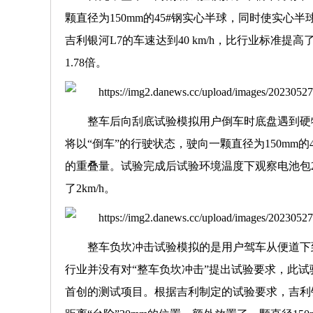
颗直径为150mm的45#钢实心半球，同时使实心
吉利银河L7的车速达到40 km/h，比行业标准提
1.78倍。
整车后向刮底试验模拟用户倒车时底盘遇到硬
将以“倒车”的行驶状态，驶向一颗直径为150mm
的重叠量。试验完成后试验环境温度下观察电池包2
了2km/h。
整车负坎冲击试验模拟的是用户驾车从便道下
行业并没有对“整车负坎冲击”提出试验要求，此
首创的测试项目。根据吉利制定的试验要求，吉利银河L