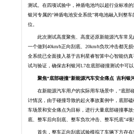
测试。在四项试验中，神盾电池均以超行业标准的
银河专属的“神盾电池安全系统”将电池融入到整
位。
此次测试高度聚焦、高度还原新能源汽车常见
一个做到40km/h正向刮底、20km/h负坎冲
全系统已全面接入基于吉利星睿智算中心智能仿真
试与验证，确保吉利银河L7在底部碰撞测试中可
聚焦“底部碰撞”新能源汽车安全痛点 吉利银河
在新能源汽车用户的实际用车场景中，“底部
计情况，由于碰撞导致的起火事故案例中，底部磕
车场景和安全痛点为目标，进行大量底部碰撞事故
底、整车后向刮底、整车负坎冲击、整车托底”4
首先，整车正向刮底试验模拟了车辆下方存在