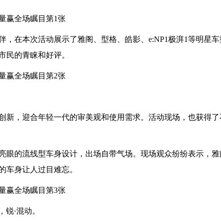
，在本次活动展示了雅阁、型格、皓影、e:NP1极湃1等明星
市民的青睐和好评。
创新，迎合年轻一代的审美观和使用需求。活动现场，也获得了
亮眼的流线型车身设计，出场自带气场。现场观众纷纷表示，雅
的车身让人过目难忘。
，锐·混动。