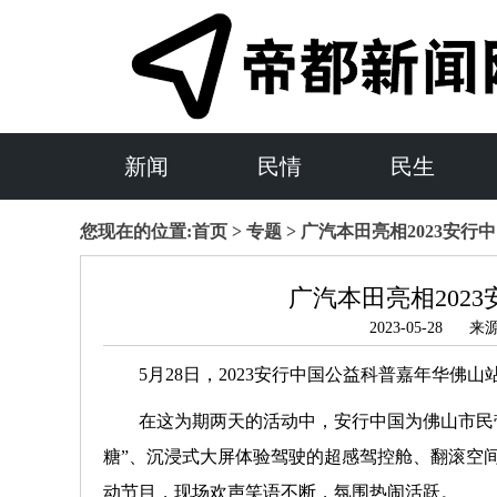
新闻
民情
民生
您现在的位置:
首页
>
专题
> 广汽本田亮相2023安
广汽本田亮相202
2023-05-28
5月28日，2023安行中国公益科普嘉年华佛
在这为期两天的活动中，安行中国为佛山市民
糖”、沉浸式大屏体验驾驶的超感驾控舱、翻滚空
动节目，现场欢声笑语不断，氛围热闹活跃。