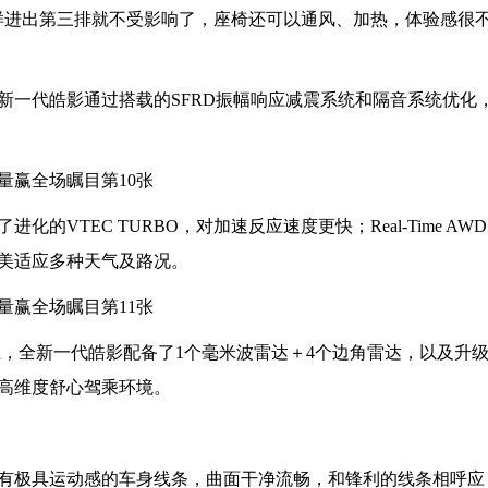
样进出第三排就不受影响了，座椅还可以通风、加热，体验感很不
新一代皓影通过搭载的SFRD振幅响应减震系统和隔音系统优化
的VTEC TURBO，对加速反应速度更快；Real-Time AW
美适应多种天气及路况。
超感的基础上，全新一代皓影配备了1个毫米波雷达＋4个边角雷达，以及升
高维度舒心驾乘环境。
，拥有极具运动感的车身线条，曲面干净流畅，和锋利的线条相呼应