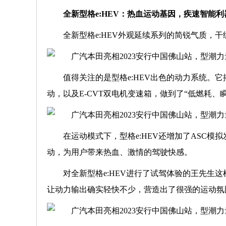
全新型格
e:HEV
：
热血运动基因
，疾速智能利
全新型格e:HEV外观延续系列的简锐气质，
值得关注的是型格e:HEV出色的动力系统。它
动，以及E-CVT双电机变速箱，做到了“低燃耗、
在运动模式下，型格e:HEV还增加了ASC
动，为用户带来热血、激情的驾驶快感。
对全新型格e:HEV进行了试驾体验的王先生
让动力输出确实轻快不少，营造出了很强的运动氛