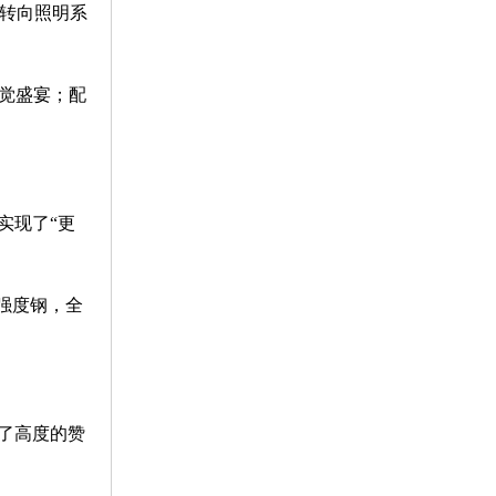
动转向照明系
听觉盛宴；配
实现了“更
强度钢，全
了高度的赞