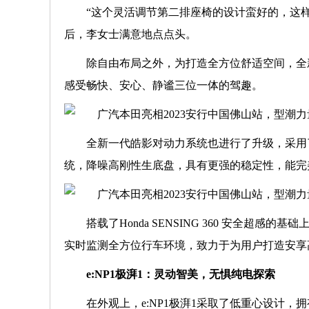
“这个灵活调节第二排座椅的设计蛮好的，这
后，李女士满意地点点头。
除自由布局之外，为打造全方位舒适空间，全
感受畅快、安心、静谧三位一体的驾趣。
全新一代皓影对动力系统也进行了升级，采用了进化
统，降噪高刚性生底盘，具有更强的稳定性，能完
搭载了Honda SENSING 360 安全
实时监测全方位行车环境，致力于为用户打造安享
e:NP1极湃1：灵动智美，无惧纯电探索
在外观上，e:NP1极湃1采取了低重心设计