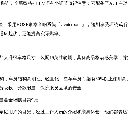
全超感系统，全新型格e:HEV还有小细节值得注意：它配备了ACL主
，采用BOSE豪华音响系统「Centerpoint」，随刻享受环绕式
适应起伏，还能提高实际燃率。
加大升级车格尺寸，装配19英寸轮辋，具备高品格动感美学，并
结构，车身结构高刚性、轻量化，整车车身骨架有50%以上使用高
分吸收、分散能量，保护乘员区域的安全。
家庭用户的目光，经过工作人员的介绍和亲身体验，他们都表达