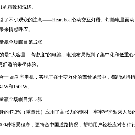
湃1的精致和洗练。
引了不少观众的注意——Heart beat心动交互灯语。灯随电量而
带来情感呼应。
使用的是“大容量，高密度”的电池，电池布局做到了集中化和低重心化
，更舒适的乘坐体验。
的三合一 高功率电机，实现了在千变万化的驾驶场景中，都能保持
W和150kW。
车身的47.3%（重量比）应用了高张力的钢材，牢牢守护驾乘人员
1拥有20000种场景程序，更符合中国道路情况，帮助用户轻松应对各