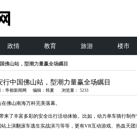
政情
教育
旅游
楼市
行中国佛山站，型潮力量赢全场瞩目
3安行中国佛山站，型潮力量赢全场瞩目
 来源：帝都新闻网 编辑：韩夏 浏览量： 5233
山站在佛山南海万科完美落幕。
带来了丰富多彩的安全出行活动体验。比如，动力单车骑行制作
间站上演翻滚车逃生实战演习等等，更有VR互动游戏、热血天团