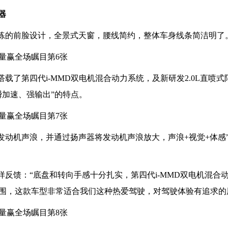
器
干练的前脸设计，全景式天窗，腰线简约，整体车身线条简洁明了
搭载了第四代i-MMD双电机混合动力系统，及新研发2.0L直喷
瞬加速、强输出”的特点。
模拟发动机声浪，并通过扬声器将发动机声浪放大，声浪+视觉+体感
这样反馈：“底盘和转向手感十分扎实，第四代i-MMD双电机混合
围，这款车型非常适合我们这种热爱驾驶，对驾驶体验有追求的