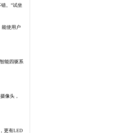
错。”试坐
，能使用户
D智能四驱系
级摄像头，
，更有LED