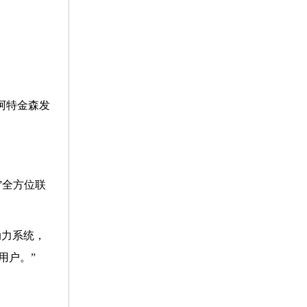
。
式阿特金森发
”全方位联
动力系统，
用户。”