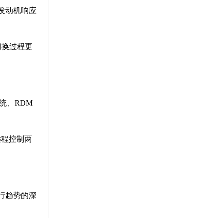
，发动机响应
切换过程更
统、RDM
远程控制两
行趋势的深