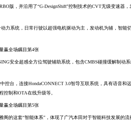
BO版，并沿用了“G-DesignShift”控制技术的CVT无级变速器
混合动力系统，日常行驶以超强电机驱动为主，发动机为辅，智能
NSING安全超感全方位驾驶辅助系统，包含CMBS碰撞缓解制动系
中控台，连接HondaCONNECT 3.0智导互联系统，具有语音和
程控制和OTA在线升级等。
雅阁的这套“智能体系”，体现了广汽本田对于智能科技发展的流