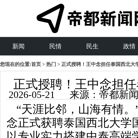
新闻
民情
民生
政情
您现在的位置:
首页
>
热门
> 正式授聘！王中念担任泰国西北大
正式授聘！王中念担任
2026-05-21 来源：帝
“天涯比邻，山海有情。
念正式获聘泰国西北大学
以专业实力搭建中泰高端