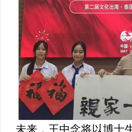
未来，王中念将以博士