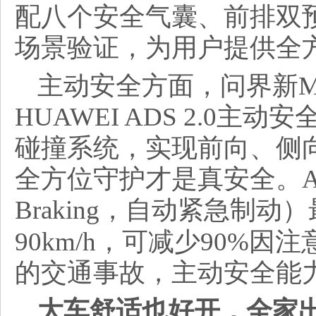
配八个安全气囊、前排双
场景验证，为用户提供全
主动安全方面，问界新
HUAWEI ADS 2.0
碰撞系统，实现前向、侧
全方位守护才是真安全。AEB（Au
Braking
，自动紧急制动）
90km/h，可减少90%
的交通事故，主动安全能
大车舒适也好开，全家