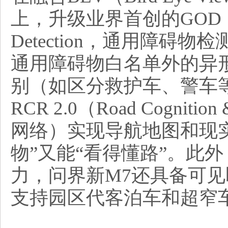
上，升级业界首创的GOD（Gene
Detection，通用障碍
通用障碍物白名单外的异
别（如区分救护车、警车等
RCR 2.0（Road Cogniti
网络）实现导航地图和现
物”又能“看得懂路”。此
力，问界新M7还具备可
支持园区代客泊车和超窄