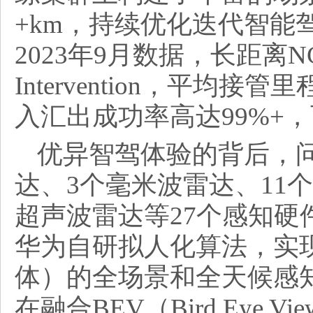
+km，持续优化迭代智能
2023年9月数据，长距离NCA
Intervention，平均接
入汇出成功率高达99%+
优异智驾体验的背后，问
达、3个毫米波雷达、11
超声波雷达等27个感知硬
华为自研拟人化算法，实
体）的全场景和全天候感知。其
在融合BEV（Bird Eye