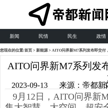
新闻
民情
民生
政情
您现在的位置:
首页
>
新能源
> AITO问界新M7系列发布即交付，售2
AITO问界新M7系列发布即
2023-09-1
9月12日，
AITO问界
集大智慧、大空间、超安