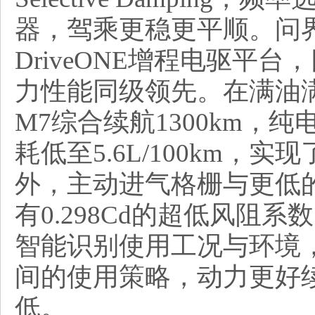
器，驾乘更稳更平顺。问界新
DriveONE增程电驱平台
力性能同级领先。在满油满
M7综合续航1300km，纯
耗低至5.6L/100km，
外，主动进气格栅与更低
有0.298Cd的超低风阻
智能识别使用工况与环境
间的使用策略，动力更好
低。