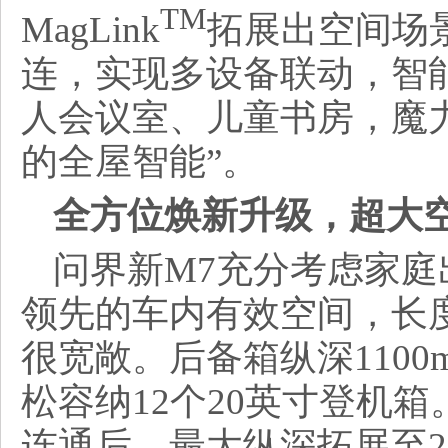
TM
MagLink
拓展出空间场
连，实现多设备联动，智
人会议室、儿童书房，魔
的全屋智能”。
全方位焕新升级，超大
问界新M7充分考虑家
领先的车内有效空间，长度
很宽敞。后备箱纵深1100
松容纳12个20英寸登机
连通后，最大纵深拓展至20